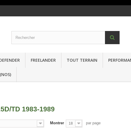
DEFENDER
FREELANDER
TOUT TERRAIN
PERFORMA
(NOS)
.5D/TD 1983-1989
Montrer
par page
18