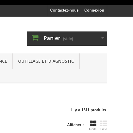
Contactez-nous
Connexion
Panier
(vide)
NCE
OUTILLAGE ET DIAGNOSTIC
Il y a 1311 produits.
Afficher :
Grille
Liste