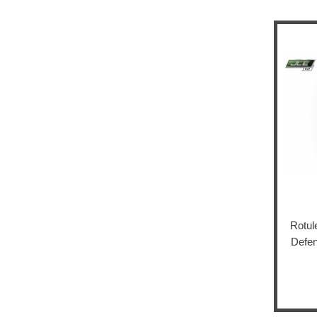
Rotul
Defen