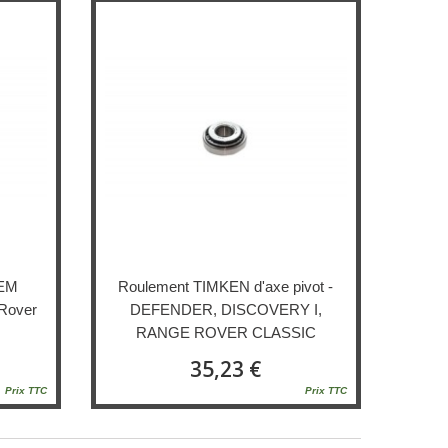
OEM
Roulement TIMKEN d'axe pivot -
Rover
DEFENDER, DISCOVERY I,
RANGE ROVER CLASSIC
35,23 €
Prix TTC
Prix TTC