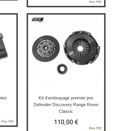
Prix TTC
ries
Kit d'embrayage premier prix
Defender Discovery Range Rover
Classic
110,00 €
Prix TTC
Prix TTC