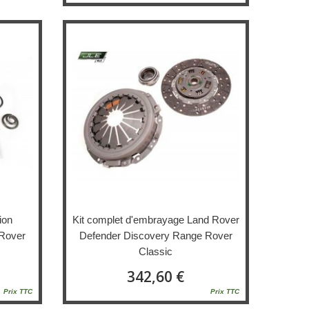
ion
Kit complet d'embrayage Land Rover
Rover
Defender Discovery Range Rover
Classic
342,60 €
Prix TTC
Prix TTC