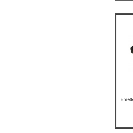
Emett