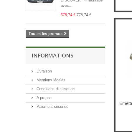
DISCOVERY 4 montage
avec...
678,74 €
778,74 €
Toutes les promos
INFORMATIONS
Livraison
Mentions légales
Conditions d'utilisation
A propos
Emett
Paiement sécurisé