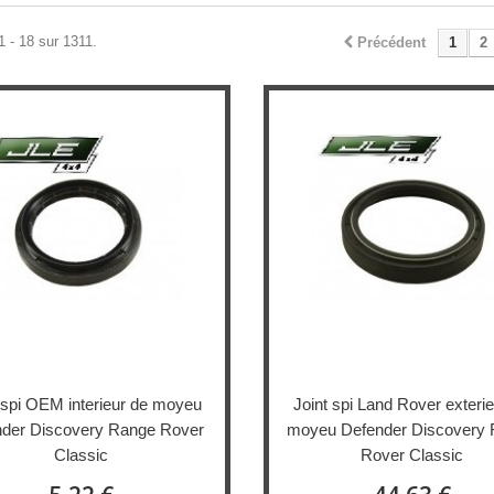
1 - 18 sur 1311.
Précédent
1
2
 spi OEM interieur de moyeu
Joint spi Land Rover exteri
der Discovery Range Rover
moyeu Defender Discovery
Classic
Rover Classic