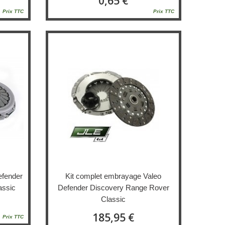
0,65 €
Prix TTC
Prix TTC
efender
Kit complet embrayage Valeo
assic
Defender Discovery Range Rover
Classic
185,95 €
Prix TTC