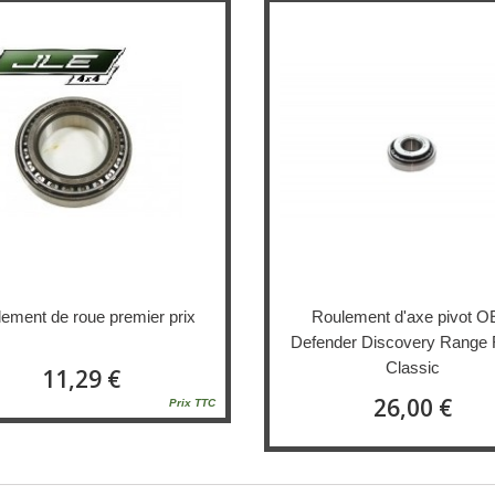
ement de roue premier prix
Roulement d'axe pivot 
Defender Discovery Range 
Classic
11,29 €
26,00 €
Prix TTC