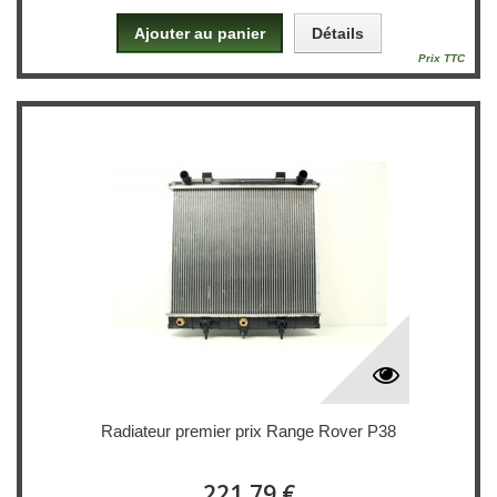
Ajouter au panier
Détails
Prix TTC
Radiateur premier prix Range Rover P38
221,79 €