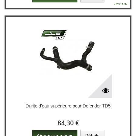
Prix TTC
Durite d'eau supérieure pour Defender TD5
84,30 €
Ajouter au panier
Détails