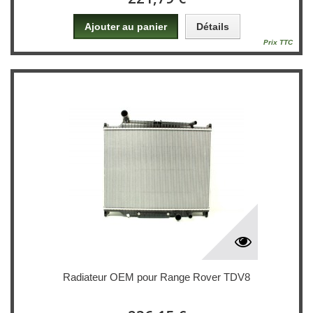
Ajouter au panier
Détails
Prix TTC
Radiateur OEM pour Range Rover TDV8