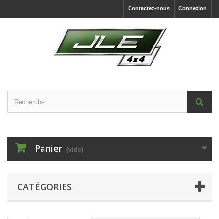
Contactez-nous
Connexion
Panier
(vide)
CATÉGORIES