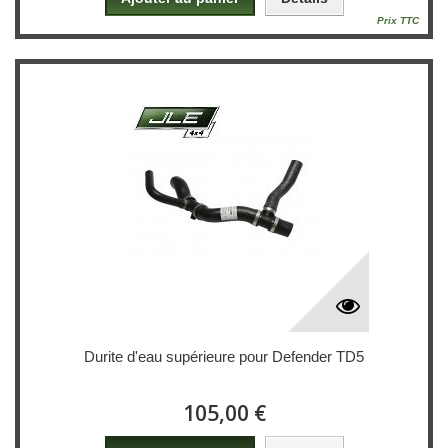
Prix TTC
Durite d'eau supérieure pour Defender TD5
105,00 €