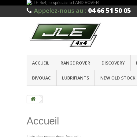
04 66 51 50 05
Appelez-nous au :
ACCUEIL
RANGE ROVER
DISCOVERY
BIVOUAC
LUBRIFIANTS
NEW OLD STOCK 
Accueil
Liste des pages dans Accueil :