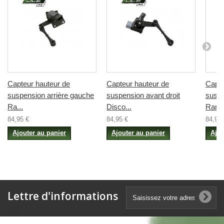
Capteur hauteur de
Capteur hauteur de
Capte
suspension arrière gauche
suspension avant droit
suspe
Ra...
Disco...
Ran..
84,95 €
84,95 €
84,95 
Ajouter au panier
Ajouter au panier
Ajou
Lettre d'informations