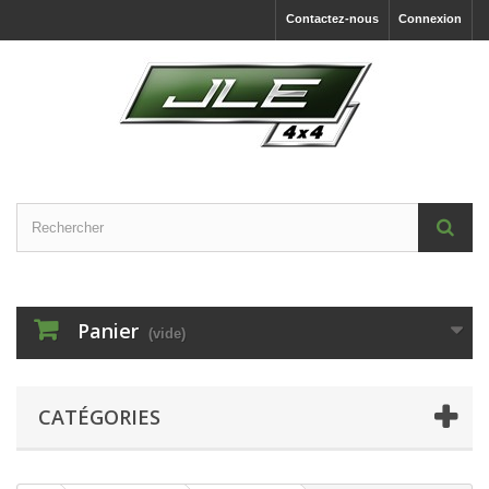
Contactez-nous
Connexion
Panier
(vide)
CATÉGORIES