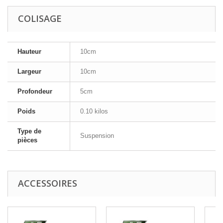
COLISAGE
Hauteur
10cm
Largeur
10cm
Profondeur
5cm
Poids
0.10 kilos
Type de
Suspension
pièces
ACCESSOIRES