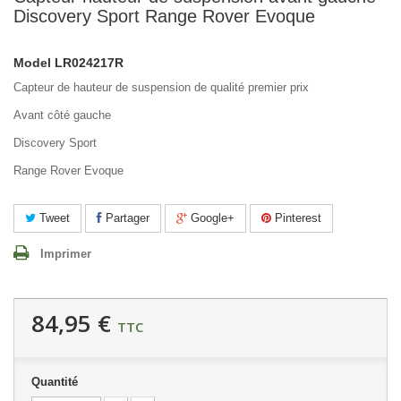
Discovery Sport Range Rover Evoque
Model
LR024217R
Capteur de hauteur de suspension de qualité premier prix
Avant côté gauche
Discovery Sport
Range Rover Evoque
Tweet
Partager
Google+
Pinterest
Imprimer
84,95 €
TTC
Quantité