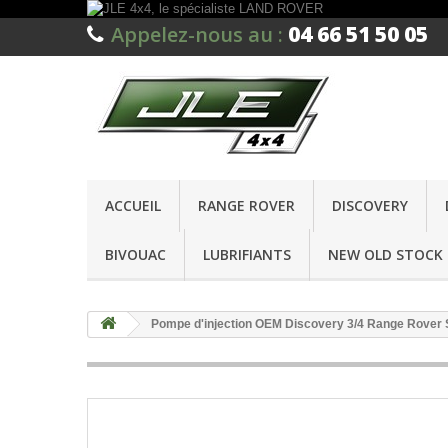
04 66 51 50 05
Appelez-nous au :
ACCUEIL
RANGE ROVER
DISCOVERY
BIVOUAC
LUBRIFIANTS
NEW OLD STOCK 
Pompe d'injection OEM Discovery 3/4 Range Rover