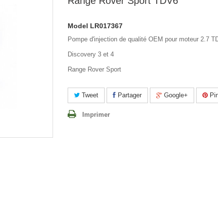
Range Rover Sport TDV6
Model
LR017367
Pompe d'injection de qualité OEM pour moteur 2.7 
Discovery 3 et 4
Range Rover Sport
Tweet
Partager
Google+
Pin
Imprimer