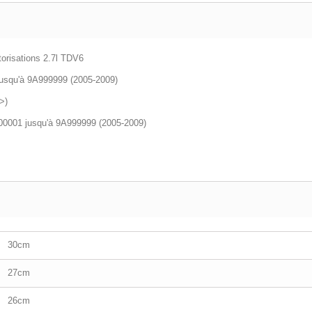
orisations 2.7l TDV6
jusqu'à 9A999999 (2005-2009)
>)
000001 jusqu'à 9A999999 (2005-2009)
30cm
27cm
26cm