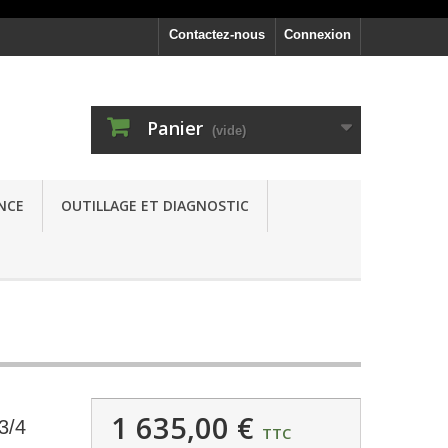
Contactez-nous
Connexion
Panier
(vide)
NCE
OUTILLAGE ET DIAGNOSTIC
1 635,00 €
3/4
TTC