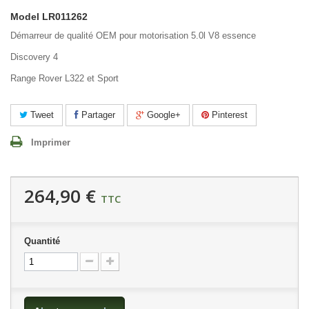
Model
LR011262
Démarreur de qualité OEM pour motorisation 5.0l V8 essence
Discovery 4
Range Rover L322 et Sport
Tweet
Partager
Google+
Pinterest
Imprimer
264,90 €
TTC
Quantité