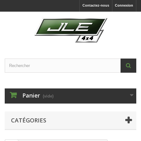
Contactez-nous
Connexion
Panier
(vide)
CATÉGORIES