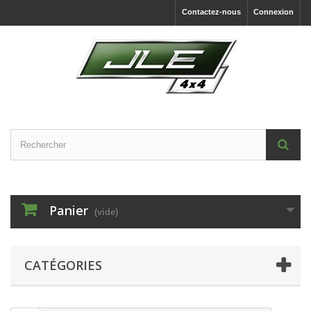
Contactez-nous
Connexion
Panier
(vide)
CATÉGORIES