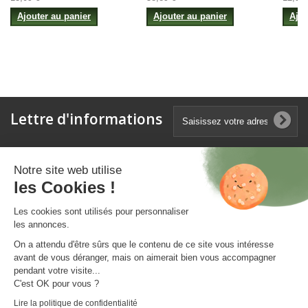
Ajouter au panier
Ajouter au panier
Ajou
Lettre d'informations
Catégories
Notre site web utilise
les Cookies !
Informations
Les cookies sont utilisés pour personnaliser
les annonces.
Mon compte
On a attendu d'être sûrs que le contenu de ce site vous intéresse
avant de vous déranger, mais on aimerait bien vous accompagner
pendant votre visite...
Informations sur votre boutique
C'est OK pour vous ?
Lire la politique de confidentialité