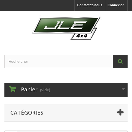
Contactez-nous
Connexion
Panier
(vide)
CATÉGORIES