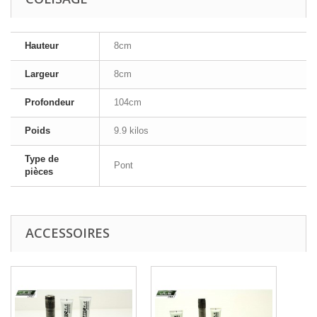
Hauteur
8cm
Largeur
8cm
Profondeur
104cm
Poids
9.9 kilos
Type de
Pont
pièces
ACCESSOIRES